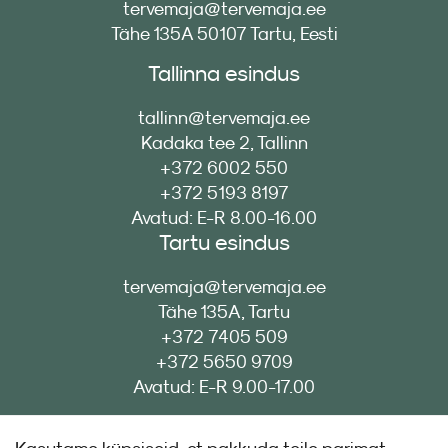
tervemaja@tervemaja.ee
Tähe 135A 50107 Tartu, Eesti
Tallinna esindus
tallinn@tervemaja.ee
Kadaka tee 2, Tallinn
+372 6002 550
+372 5193 8197
Avatud: E-R 8.00-16.00
Tartu esindus
tervemaja@tervemaja.ee
Tähe 135A, Tartu
+372 7405 509
+372 5650 9709
Avatud: E-R 9.00-17.00