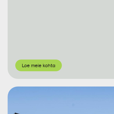
Loe meie kohta