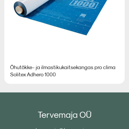
Õhutõkke- ja ilmastikukaitsekangas pro clima
Solitex Adhero 1000
Tervemaja OÜ