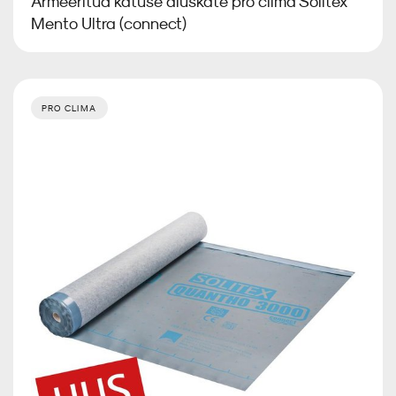
Armeeritud katuse aluskate pro clima Solitex
Mento Ultra (connect)
PRO CLIMA