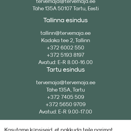
tervemaja@tervemaja.ee
Tähe 135A 50107 Tartu, Eesti
Tallinna esindus
tallinn@tervemaja.ee
Kadaka tee 2, Tallinn
+372 6002 550
+372 5193 8197
Avatud: E-R 8.00-16.00
Tartu esindus
tervemaja@tervemaja.ee
Tähe 135A, Tartu
+372 7405 509
+372 5650 9709
Avatud: E-R 9.00-17.00
Kasutame küpsiseid, et pakkuda teile parimat