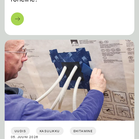
UUDIS
KASULIKKU
EHITAMINE
05. JUUNI 2026