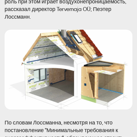
роль при этом играет воздухонепроницаемость,
рассказал директор Tervemaja OÜ; Пеэтер
Лоссманн.
Auru- ja õhutõke
Erilahendused
Kipskiudplaat
Est
По словам Лоссманна, несмотря на то, что
постановление "Минимальные требования к