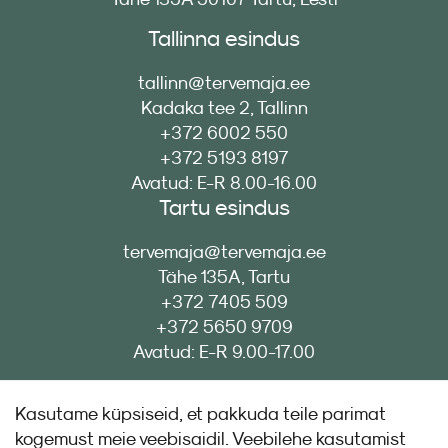
Tallinna esindus
tallinn@tervemaja.ee
Kadaka tee 2, Tallinn
+372 6002 550
+372 5193 8197
Avatud: E-R 8.00-16.00
Tartu esindus
tervemaja@tervemaja.ee
Tähe 135A, Tartu
+372 7405 509
+372 5650 9709
Avatud: E-R 9.00-17.00
Kasutame küpsiseid, et pakkuda teile parimat
kogemust meie veebisaidil. Veebilehe kasutamist