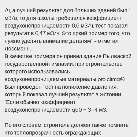
/ч, а лучший результат для больших зданий был 1
м3/в, то для школы требовался коэффициент
воздухонепроницаемости 0,6 м3/ч. тест показал
результат в 0,47 м3/ч. Это яркий пример того, что
нужно уделять внимание деталям", - отметил
Лоссманн.
В качестве примера он привел здание Пылваской
государственной гимназии, при строительстве
которого использовались
воздухонепроницаемые материалы pro clima®.
Был проведен тест на понижение давления,
который показал лучший результат в Эстонии.
"Если обычно коэффициент
воздухонепроницаемости q50 = 3–4 м3.
По его словам, строитель должен также помнить,
что теплопрозрачность ограждающих