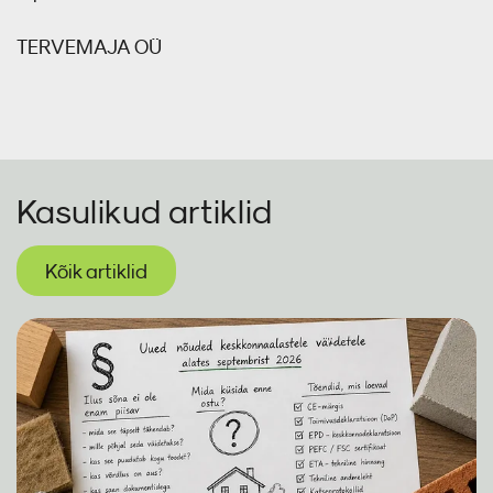
TERVEMAJA OÜ
Kasulikud artiklid
Kõik artiklid