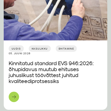
UUDIS
KASULIKKU
EHITAMINE
05. JUUNI 2026
Kinnitatud standard EVS 946:2026:
õhupidavus muutub ehituses
juhuslikust töövõttest juhitud
kvaliteediprotsessiks