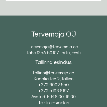
Tervemaja OÜ
tervemaja@tervemaja.ee
Tähe 135A 50107 Tartu, Eesti
Tallinna esindus
tallinn@tervemaja.ee
Kadaka tee 2, Tallinn
+372 6002 550
+372 5193 8197
Avatud: E-R 8.00-16.00
Tartu esindus