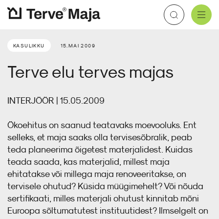
Aluskatted
Katteplaadid
Soojustusvill
Aurutõke
Kaablimansetid
Kipskiudplaat
KASULIKKU
15.MAI 2009
Meist
Brändid
Edasimüüjad
Aluskatus
Tuuletõke
Soojustuspuiste
Õhutõke
Torumansetid
Tsementplaat
Terve elu terves majas
Plekk katus
Sisesoojustus
Teibid
Põrandaplaadid
Koolitused
Kasulikku
Tuuletõkkeplaat
Tarvikud
INTERJÖÖR | 15.05.2009
Tihendamistarvikud
Kontakt
E-pood
Ökoehitus on saanud teatavaks moevooluks. Ent
selleks, et maja saaks olla tervisesõbralik, peab
teda planeerima õigetest materjalidest. Kuidas
Katus
teada saada, kas materjalid, millest maja
ehitatakse või millega maja renoveeritakse, on
Fassaad
tervisele ohutud? Küsida müügimehelt? Või nõuda
sertifikaati, milles materjali ohutust kinnitab mõni
Euroopa sõltumatutest instituutidest? Ilmselgelt on
Soojustus