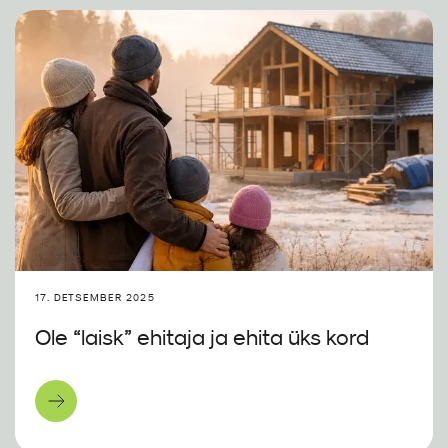
17. DETSEMBER 2025
Ole “laisk” ehitaja ja ehita üks kord