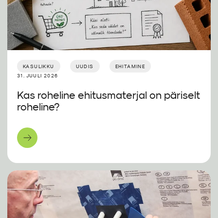
KASULIKKU
UUDIS
EHITAMINE
31. JUULI 2026
Kas roheline ehitusmaterjal on päriselt
roheline?