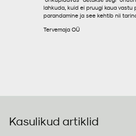
lahkuda, kuid ei pruugi kaua vastu p
parandamine ja see kehtib nii tarind
Tervemaja OÜ
Kasulikud artiklid