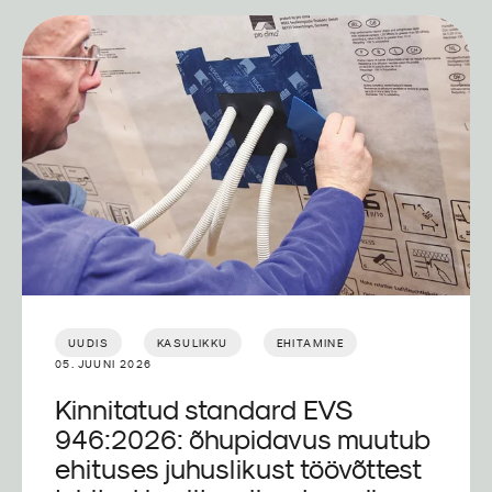
UUDIS
KASULIKKU
EHITAMINE
05. JUUNI 2026
Kinnitatud standard EVS
946:2026: õhupidavus muutub
ehituses juhuslikust töövõttest