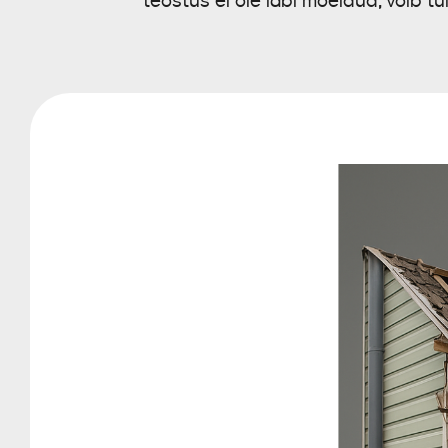
teostus ei ole läbi mõeldud, võib tu