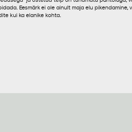
idada. Eesmärk ei ole ainult maja elu pikendamine, va
ite kui ka elanike kohta.