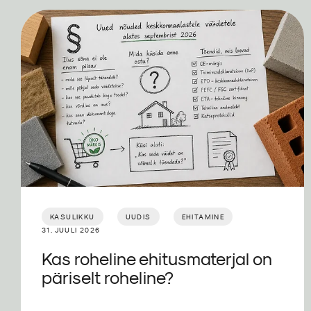
KASULIKKU
UUDIS
EHITAMINE
31. JUULI 2026
Kas roheline ehitusmaterjal on
päriselt roheline?