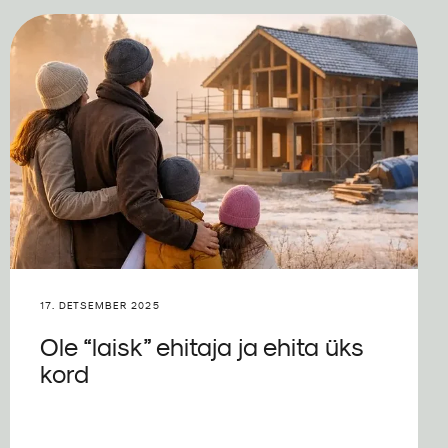
17. DETSEMBER 2025
Ole “laisk” ehitaja ja ehita üks
kord