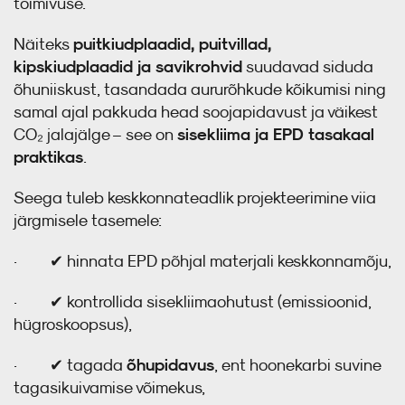
toimivuse.
puitkiudplaadid, puitvillad,
Näiteks
kipskiudplaadid ja savikrohvid
suudavad siduda
õhuniiskust, tasandada aururõhkude kõikumisi ning
samal ajal pakkuda head soojapidavust ja väikest
sisekliima ja EPD tasakaal
CO₂ jalajälge – see on
praktikas
.
Seega tuleb keskkonnateadlik projekteerimine viia
järgmisele tasemele:
· ✔ hinnata EPD põhjal materjali keskkonnamõju,
· ✔ kontrollida sisekliimaohutust (emissioonid,
hügroskoopsus),
õhupidavus
· ✔ tagada
, ent hoonekarbi suvine
tagasikuivamise võimekus,