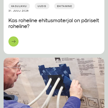
KASULIKKU
UUDIS
EHITAMINE
31. JUULI 2026
Kas roheline ehitusmaterjal on päriselt
roheline?