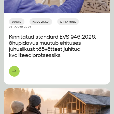
UUDIS
KASULIKKU
EHITAMINE
05. JUUNI 2026
Kinnitatud standard EVS 946:2026:
õhupidavus muutub ehituses
juhuslikust töövõttest juhitud
kvaliteediprotsessiks