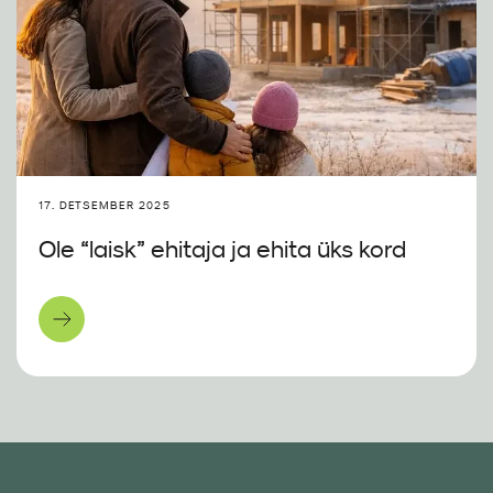
17. DETSEMBER 2025
Ole “laisk” ehitaja ja ehita üks kord