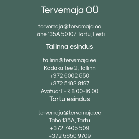
Tervemaja OÜ
tervemaja@tervemaja.ee
Tähe 135A 50107 Tartu, Eesti
Tallinna esindus
tallinn@tervemaja.ee
Kadaka tee 2, Tallinn
+372 6002 550
+372 5193 8197
Avatud: E-R 8.00-16.00
Tartu esindus
tervemaja@tervemaja.ee
Tähe 135A, Tartu
+372 7405 509
+372 5650 9709