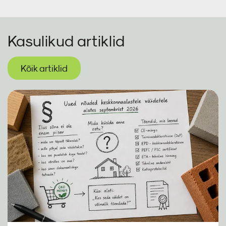
Kasulikud artiklid
Kõik artiklid