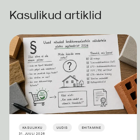
Kasulikud artiklid
KASULIKKU
UUDIS
EHITAMINE
31. JUULI 2026