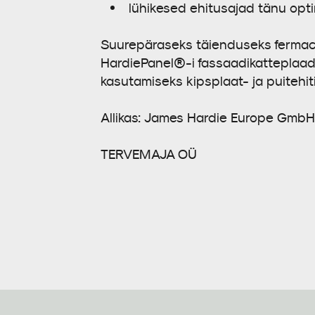
lühikesed ehitusajad tänu opti
Suurepäraseks täienduseks fermace
HardiePanel®-i fassaadikatteplaa
kasutamiseks kipsplaat- ja puitehiti
Allikas: James Hardie Europe GmbH
TERVEMAJA OÜ